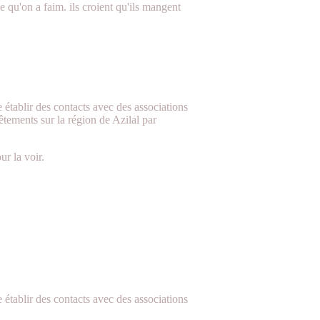
e qu'on a faim. ils croient qu'ils mangent
tablir des contacts avec des associations
êtements sur la région de Azilal par
r la voir.
tablir des contacts avec des associations