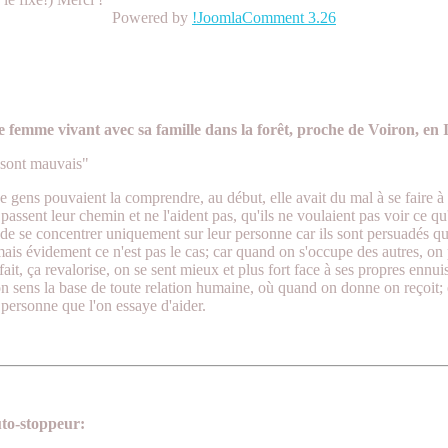
Powered by
!JoomlaComment 3.26
femme vivant avec sa famille dans la forêt, proche de Voiron, en 
 sont mauvais"
 gens pouvaient la comprendre, au début, elle avait du mal à se faire à ce
passent leur chemin et ne l'aident pas, qu'ils ne voulaient pas voir ce qu'
e se concentrer uniquement sur leur personne car ils sont persuadés que 
ais évidement ce n'est pas le cas; car quand on s'occupe des autres, on
ait, ça revalorise, on se sent mieux et plus fort face à ses propres ennu
 sens la base de toute relation humaine, où quand on donne on reçoit; e
personne que l'on essaye d'aider.
to-stoppeur: