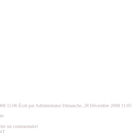
008 11:06
Écrit par Administrator
Dimanche, 28 Décembre 2008 11:05
in
crire un commentaire!
NT