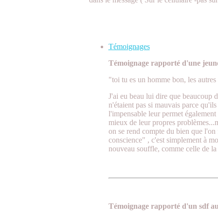
Témoignages à la Une
Témoignages
Témoignage rapporté d'une jeune 
"toi tu es un homme bon, les autres
J'ai eu beau lui dire que beaucoup de
n'étaient pas si mauvais parce qu'ils 
l'impensable leur permet également d
mieux de leur propres problèmes...m
on se rend compte du bien que l'on f
conscience" , c'est simplement à mon
nouveau souffle, comme celle de la 
Témoignage rapporté d'un sdf au