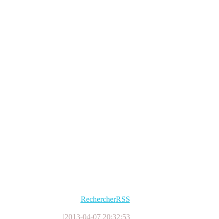
Rechercher
RSS
|
2013-04-07 20:32:53