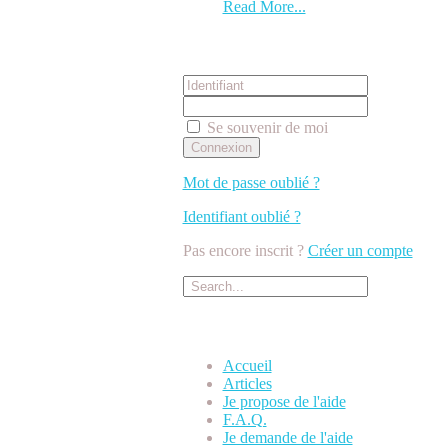
Read More...
Connexion
Se souvenir de moi
Mot de passe oublié ?
Identifiant oublié ?
Pas encore inscrit ?
Créer un compte
Menu Principal
Accueil
Articles
Je propose de l'aide
F.A.Q.
Je demande de l'aide