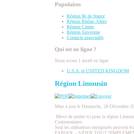
Populaires
Région Ile de france
Région Rhône-Alpes
Région Centre
Région Auvergne
Contacts associatifs
Qui est en ligne ?
Nous avons 1 invité en ligne
U.S.A. et UNITED KINGDOM
Région Limousin
Mise à jour le Dimanche, 28 Décembre 2
Merci de poster ici pour la région Limous
Commentaires
Seul les utilisateurs enregistrés peuvent é
FABIAN
-
AIDER TOUT SIMPLEME