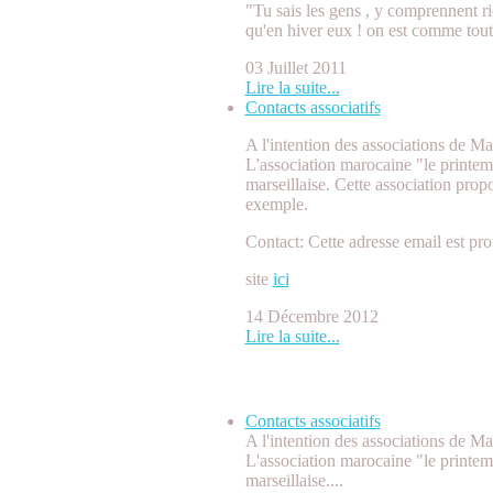
"Tu sais les gens , y comprennent rie
qu'en hiver eux ! on est comme tout
03 Juillet 2011
Lire la suite...
Contacts associatifs
A l'intention des associations de Mar
L'association marocaine "le printe
marseillaise. Cette association prop
exemple.
Contact: Cette adresse email est pro
site
ici
14 Décembre 2012
Lire la suite...
Contacts associatifs
Contacts associatifs
A l'intention des associations de Mar
L'association marocaine "le printe
marseillaise....