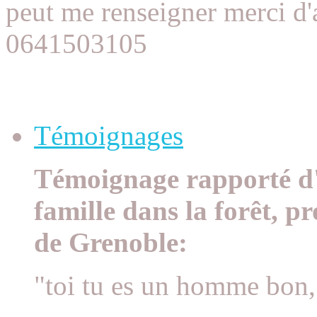
peut me renseigner merci d'
0641503105
Témoignages à la Une
Témoignages
Témoignage rapporté d'
famille dans la forêt, p
de Grenoble:
"toi tu es un homme bon,