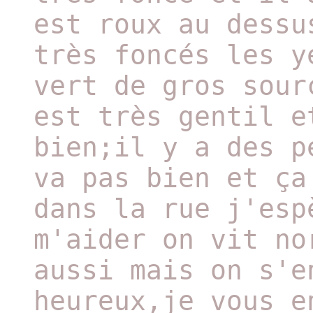
est roux au dessu
très foncés les y
vert de gros sour
est très gentil e
bien;il y a des p
va pas bien et ça
dans la rue j'esp
m'aider on vit no
aussi mais on s'e
heureux,je vous e