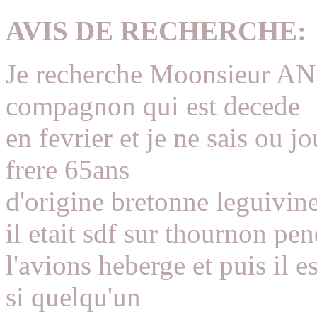
AVIS DE RECHERCHE:
Je recherche Moonsieur 
compagnon qui est decede
en fevrier et je ne sais ou 
frere 65ans
d'origine bretonne leguivin
il etait sdf sur thournon p
l'avions heberge et puis il e
si quelqu'un