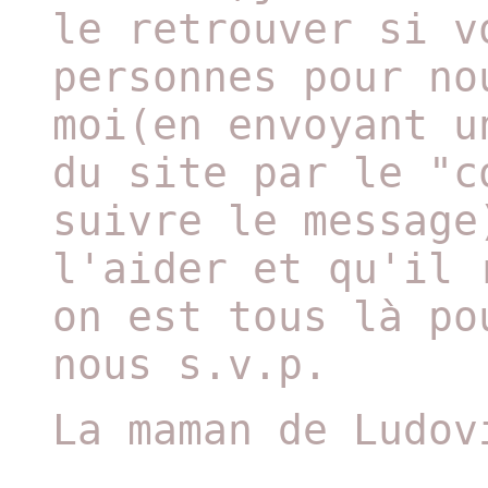
le retrouver si v
personnes pour no
moi(en envoyant u
du site par le "c
suivre le message
l'aider et qu'il 
on est tous là po
nous s.v.p.
La maman de Ludov