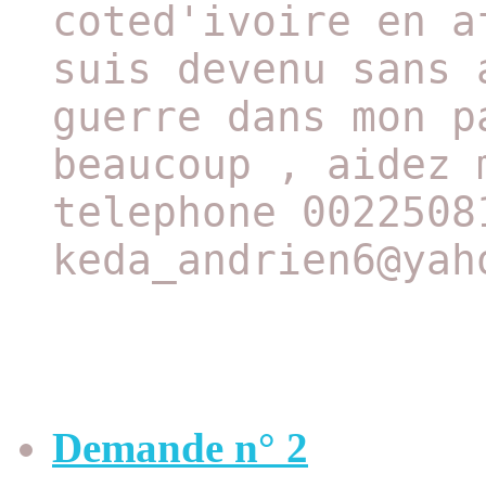
coted'ivoire en a
suis devenu sans 
guerre dans mon p
beaucoup , aidez 
telephone 0022508
keda_andrien6@yah
Demande n° 2