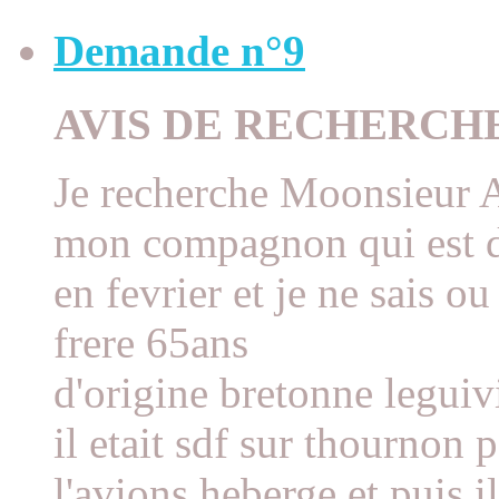
Demande n°9
AVIS DE RECHERCH
Je recherche Moonsieu
mon compagnon qui est 
en fevrier et je ne sais o
frere 65ans
d'origine bretonne legui
il etait sdf sur thournon
l'avions heberge et puis il