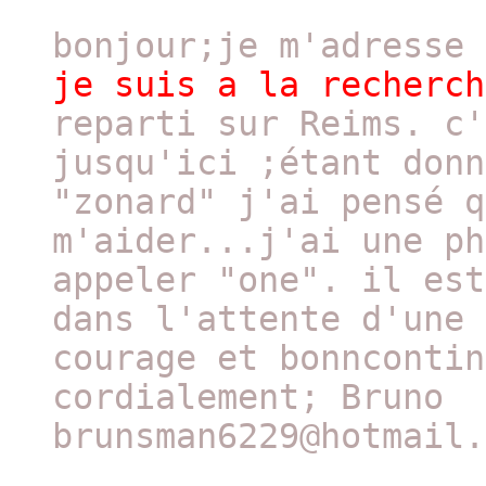
bonjour;je m'adresse
je suis a la recherch
reparti sur Reims. c'
jusqu'ici ;étant donn
"zonard" j'ai pensé q
m'aider...j'ai une ph
appeler "one". il est
dans l'attente d'une 
courage et bonncontin
cordialement; Bruno
brunsman6229@hotmail.