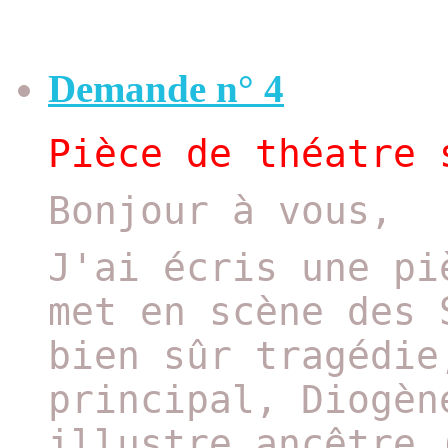
Demande n° 4
Pièce de théatre 
Bonjour à vous,
J'ai écris une pi
met en scène des 
bien sûr tragédie
principal, Diogèn
illustre ancêtre 