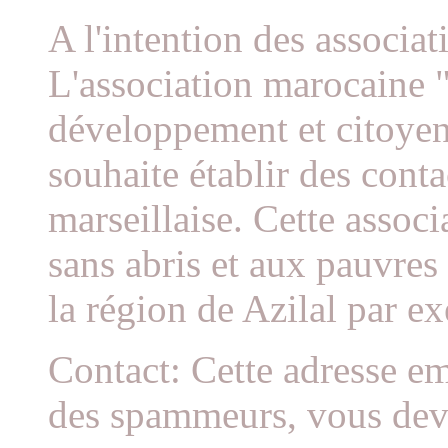
A l'intention des associat
L'association marocaine "
développement et citoye
souhaite établir des conta
marseillaise. Cette assoc
sans abris et aux pauvres
la région de Azilal par e
Contact: Cette adresse em
des spammeurs, vous devez