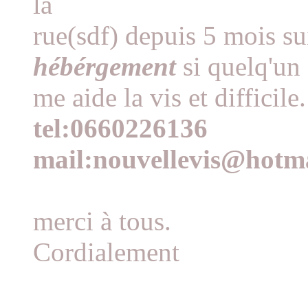
la
rue(sdf) depuis 5 mois su
hébérgement
si quelq'un
me aide la vis et difficile.
tel:0660226136
mail:nouvellevis@hotma
merci à tous.
Cordialement