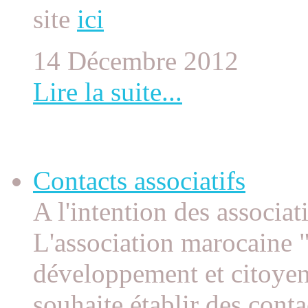
site
ici
14 Décembre 2012
Lire la suite...
Contacts associatifs
Contacts associatifs
A l'intention des associat
L'association marocaine "
développement et citoye
souhaite établir des conta