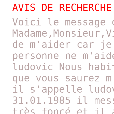
AVIS DE RECHERCHE
Voici le message 
Madame,Monsieur,V
de m'aider car je
personne ne m'aid
ludovic Nous habi
que vous saurez m
il s'appelle ludo
31.01.1985 il mes
très foncé et il 