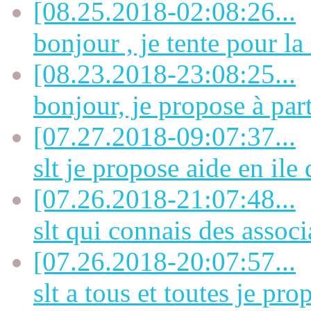
[08.25.2018-02:08:26...
bonjour , je tente pour la
[08.23.2018-23:08:25...
bonjour, je propose à part
[07.27.2018-09:07:37...
slt je propose aide en ile 
[07.26.2018-21:07:48...
slt qui connais des associa
[07.26.2018-20:07:57...
slt a tous et toutes je prop