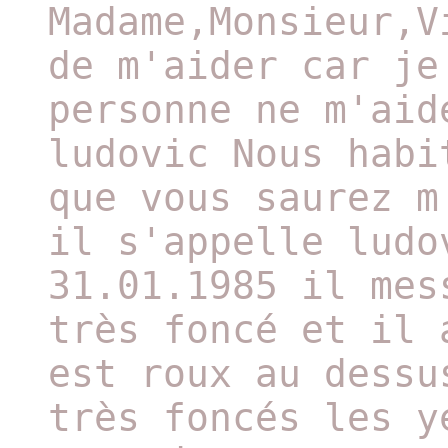
Madame,Monsieur,V
de m'aider car je
personne ne m'aid
ludovic Nous habi
que vous saurez m
il s'appelle ludo
31.01.1985 il mes
très foncé et il 
est roux au dessu
très foncés les y