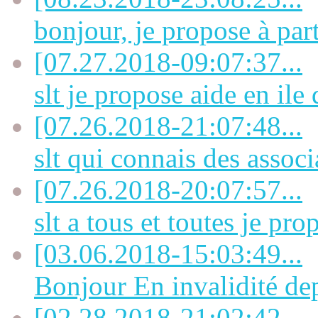
bonjour, je propose à part
[07.27.2018-09:07:37...
slt je propose aide en ile 
[07.26.2018-21:07:48...
slt qui connais des associa
[07.26.2018-20:07:57...
slt a tous et toutes je prop
[03.06.2018-15:03:49...
Bonjour En invalidité dep
[02.28.2018-21:02:42...