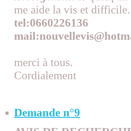
me aide la vis et difficile.
tel:0660226136
mail:nouvellevis@hotma
merci à tous.
Cordialement
Demande n°9