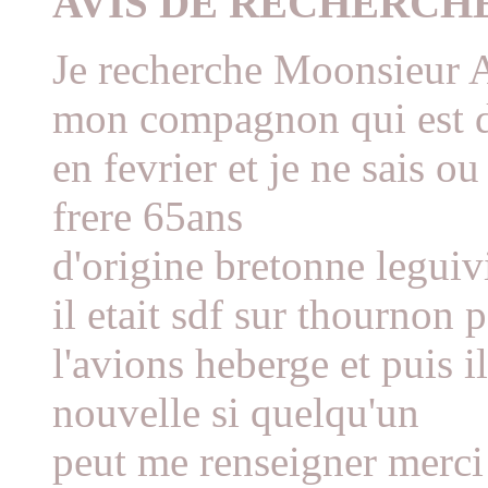
AVIS DE RECHERCH
Je recherche Moonsieu
mon compagnon qui est 
en fevrier et je ne sais o
frere 65ans
d'origine bretonne legui
il etait sdf sur thournon
l'avions heberge et puis il
nouvelle si quelqu'un
peut me renseigner merci