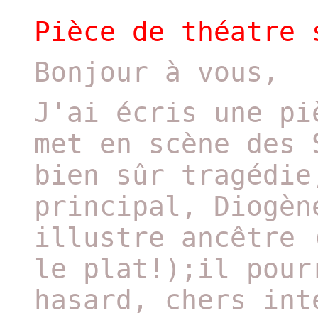
Pièce de théatre 
Bonjour à vous,
J'ai écris une pi
met en scène des 
bien sûr tragédie
principal, Diogèn
illustre ancêtre 
le plat!);il pour
hasard, chers int