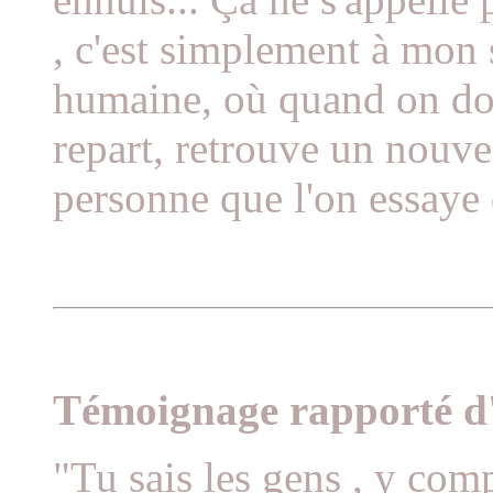
, c'est simplement à mon s
humaine, où quand on don
repart, retrouve un nouve
personne que l'on essaye 
Témoignage rapporté d'
"Tu sais les gens , y comp