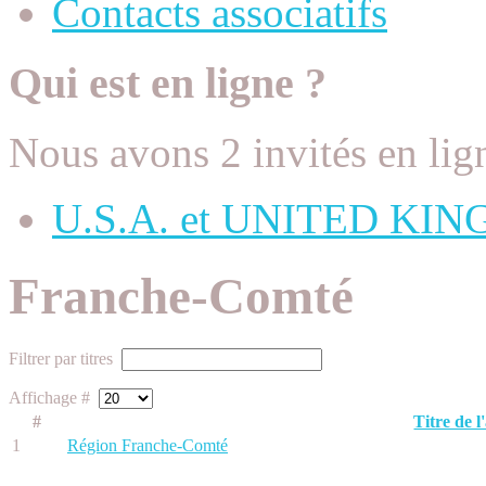
Contacts associatifs
Qui est en ligne ?
Nous avons 2 invités en lig
U.S.A. et UNITED KI
Franche-Comté
Filtrer par titres
Affichage #
#
Titre de l'
1
Région Franche-Comté