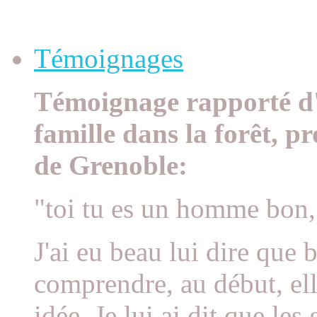
Témoignages à la Une
Témoignages
Témoignage rapporté d'
famille dans la forêt, p
de Grenoble:
"toi tu es un homme bon,
J'ai eu beau lui dire que
comprendre, au début, elle
idée. Je lui ai dit que le