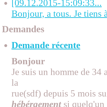
[09.12.2015-15:09:33...
Bonjour, a tous. Je tiens à 
Demandes
Demande récente
Bonjour
Je suis un homme de 34 an
la
rue(sdf) depuis 5 mois su
hébérgement
si quelq'un