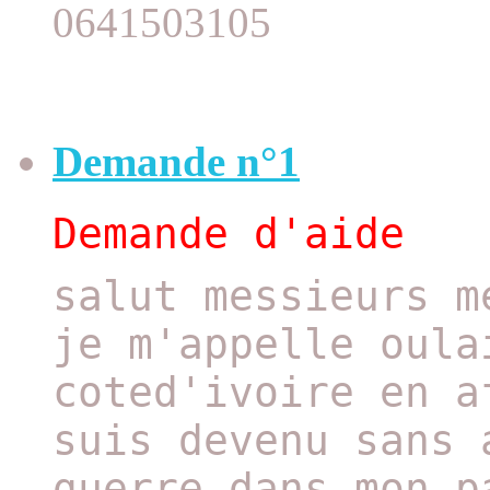
0641503105
Demande n°1
Demande d'aide
salut messieurs m
je m'appelle oula
coted'ivoire en a
suis devenu sans 
guerre dans mon p