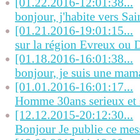
[01.22.2016-12:01:38...
bonjour, j'habite vers Sai
[01.21.2016-19:01:15...
sur la région Evreux ou D
[01.18.2016-16:01:38...
bonjour, je suis une mama
[01.01.2016-16:01:17...
Homme 30ans serieux et s
[12.12.2015-20:12:30...
Bonjour Je publie ce mes