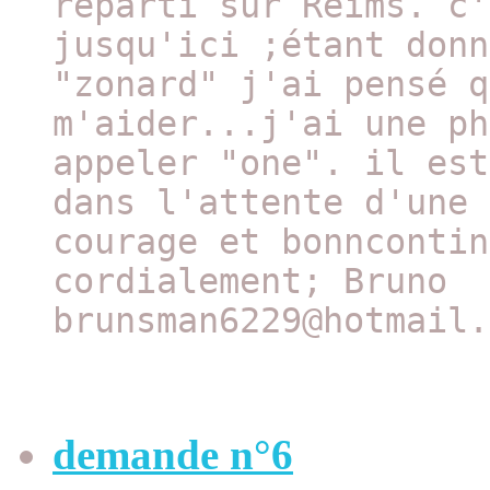
reparti sur Reims. c'
jusqu'ici ;étant donn
"zonard" j'ai pensé q
m'aider...j'ai une ph
appeler "one". il est
dans l'attente d'une 
courage et bonncontin
cordialement; Bruno
brunsman6229@hotmail.
demande n°6