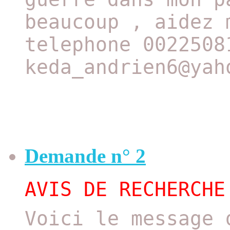
beaucoup , aidez 
telephone 0022508
keda_andrien6@yah
Demande n° 2
AVIS DE RECHERCHE
Voici le message 