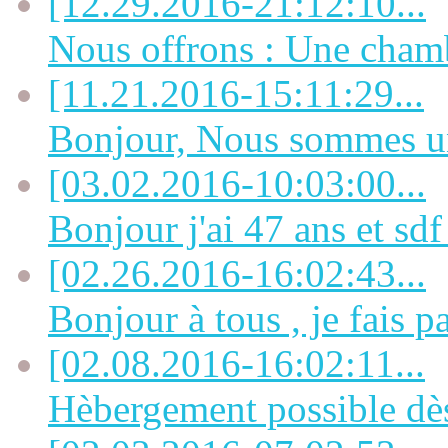
[12.29.2016-21:12:10...
Nous offrons : Une chamb
[11.21.2016-15:11:29...
Bonjour, Nous sommes un 
[03.02.2016-10:03:00...
Bonjour j'ai 47 ans et sdf 
[02.26.2016-16:02:43...
Bonjour à tous , je fais pa
[02.08.2016-16:02:11...
Hèbergement possible dès