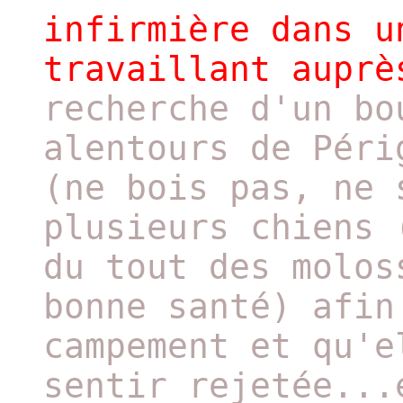
infirmière dans u
travaillant auprè
recherche d'un bo
alentours de Péri
(ne bois pas, ne 
plusieurs chiens 
du tout des molos
bonne santé) afin
campement et qu'e
sentir rejetée...