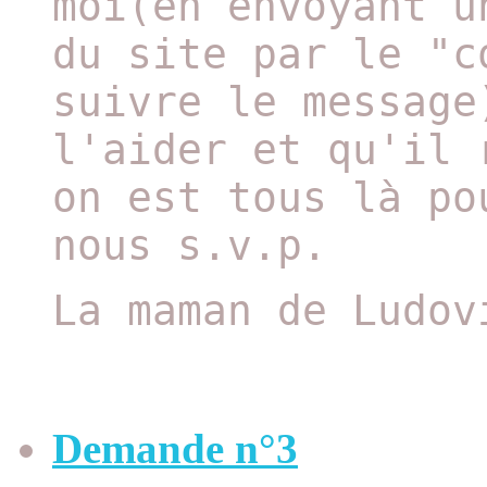
moi(en envoyant u
du site par le "c
suivre le message
l'aider et qu'il 
on est tous là po
nous s.v.p.
La maman de Ludov
Demande n°3